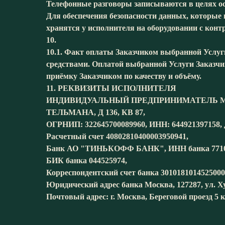
Телефонные разговоры записываются в целях ос
Для обеспечения безопасности данных, которые 
хранятся у исполнителя на оборудовании с кон
10. ИНЫЕ 
10.1. Факт оплаты Заказчиком выбранной Услуги
средствами. Оплатой выбранной Услуги Заказчи
приёмку Заказчиком по качеству и объёму.
11. РЕКВИЗИТЫ ИСПОЛНИТЕЛЯ
ИНДИВИДУАЛЬНЫЙ ПРЕДПРИНИМАТЕЛЬ МИРО
ТЕЛЬМАНА, Д 136, КВ 87,
ОГРНИП: 322645700089960, ИНН: 644921397158, 
Расчетный счет 40802810400003950941,
Банк АО "ТИНЬКОФФ БАНК", ИНН банка 7710
БИК банка 044525974,
Корреспондентский счет банка 3010181014525000
Юридический адрес банка Москва, 127287, ул. Хут
Почтовый адрес: г. Москва, Береговой проезд 5 