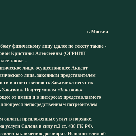
г. Москва
бому физическому лицу (далее по тексту также -
оновой Кристины Алексеевны (ОГРНИП
алее также –
 физическое лицо, осуществившее Акцепт
изического лица, законным представителем
ости и ответственность Заказчика несут их
ь Заказчик. Под термином «Заказчик»
ющее от имени и в интересах представляемого
 являющееся непосредственным потребителем
м оплаты предложенных услуг в порядке,
услуги Салона в силу п.3 ст. 438 ГК РФ.
носилен заключению договора с Исполнителем об