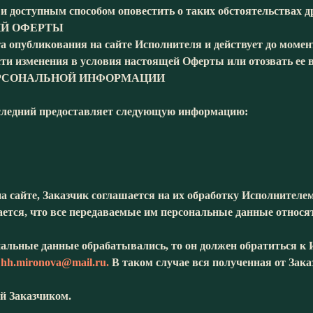
 и доступным способом оповестить о таких обстоятельствах д
ИЙ ОФЕРТЫ
та опубликования на сайте Исполнителя и действует до момен
сти изменения в условия настоящей Оферты или отозвать ее 
ЕРСОНАЛЬНОЙ ИНФОРМАЦИИ
последний предоставляет следующую информацию:
 сайте, Заказчик соглашается на их обработку Исполнителем
шается, что все передаваемые им персональные данные относ
сональные данные обрабатывались, то он должен обратиться 
:
hh.mironova@mail.ru.
В таком случае вся полученная от Зак
й Заказчиком.