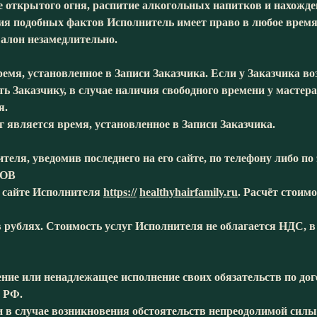
е открытого огня, распитие алкогольных напитков и нахожде
ия подобных фактов Исполнитель имеет право в любое время 
Салон незамедлительно.
ремя, установленное в Записи Заказчика. Если у Заказчика в
ь Заказчику, в случае наличия свободного времени у мастера
я.
г является время, установленное в Записи Заказчика.
теля, уведомив последнего на его сайте, по телефону либо по
ТОВ
 сайте Исполнителя
https://
healthyhairfamily.ru
. Расчёт стоим
рублях. Стоимость услуг Исполнителя не облагается НДС, в 
нение или ненадлежащее исполнение своих обязательств по д
 РФ.
 в случае возникновения обстоятельств непреодолимой силы 