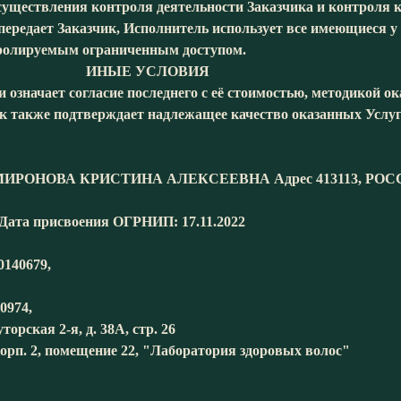
уществления контроля деятельности Заказчика и контроля к
передает Заказчик, Исполнитель использует все имеющиеся у
тролируемым ограниченным доступом.
УСЛОВИЯ
 означает согласие последнего с её стоимостью, методикой 
к также подтверждает надлежащее качество оказанных Услуг
НОВА КРИСТИНА АЛЕКСЕЕВНА Адрес 413113, РОССИ
Дата присвоения ОГРНИП: 17.11.2022
140679,
0974,
орская 2-я, д. 38А, стр. 26
корп. 2, помещение 22, "Лаборатория здоровых волос"