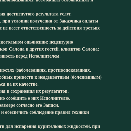
я достигнутого результата услуг.
ю, при условии получения от Заказчика оплаты
е не несет ответственность за действия третьих
лкогольном опьянении; нецензурно
ов Салона и других гостей, клиентов Салона;
ность перед Исполнителем.
ностях (заболеваниях, противопоказаниях,
особных привести к неадекватным (болезненным)
ся на их качестве.
ия и сохранения их результатов.
нно сообщить о них Исполнителю.
азмере согласно его Записи.
 и обеспечить соблюдение правил техники
йств для испарения курительных жидкостей, при