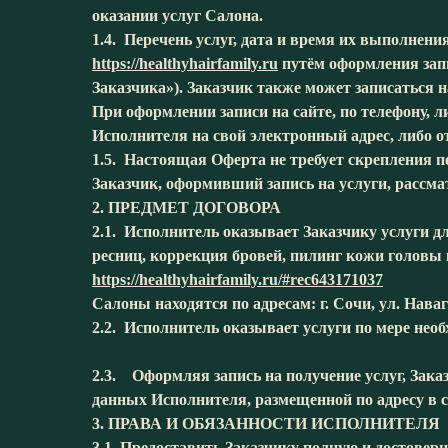
оказании услуг Салона.
1.4. Перечень услуг, дата и время их выполнен
https://healthyhairfamily.ru
путём оформления запис
Заказчика»). Заказчик также может записаться н
При оформлении записи на сайте, по телефону, л
Исполнителя на свой электронный адрес, либо о
1.5. Настоящая Оферта не требует скрепления 
Заказчик, оформивший запись на услуги, рассм
2. ПРЕДМЕТ ДОГОВОРА
2.1. Исполнитель оказывает Заказчику услуги д
ресниц, коррекция бровей, пилинг кожи головы 
https://healthyhairfamily.ru/#rec643171037
Салоны находятся по адресам: г. Сочи, ул. Наваг
2.2. Исполнитель оказывает услуги по мере необ
2.3. Оформляя запись на получение услуг, Зак
данных Исполнителя, размещенной по адресу в 
3. ПРАВА И ОБЯЗАННОСТИ ИСПОЛНИТЕЛЯ
3.1. Предоставить Заказчику полную и достове