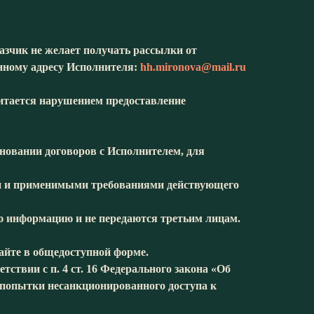
азчик не желает получать рассылки от
нному адресу Исполнителя:
hh.mironova@mail.ru
тается нарушением предоставление
новании договоров с Исполнителем, для
 и применимыми требованиями действующего
информацию и не передаются третьим лицам.
йте в общедоступной форме.
вии с п. 4 ст. 16 Федерального закона «Об
попытки несанкционированного доступа к