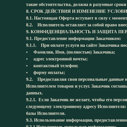
такие обстоятельства, должна в разумные сроки
8. СРОК ДЕЙСТВИЯ И ИЗМЕНЕНИЕ УСЛОВ
8.1. Настоящая Оферта вступает в силу с момен
8.2. Исполнитель оставляет за собой право вне
9. КОНФИДЕНЦИАЛЬНОСТЬ И ЗАЩИТА П
9.1. Предоставление информации Заказчиком:
9.1.1. При оплате услуги на сайте Заказчика 
• Фамилия, Имя, (полностью) Заказчика;
• адрес электронной почты;
• контактный телефон;
• форму оплаты;
9.2. Предоставляя свои персональные данные на
Исполнителем товаров и услуг. Заказчик согла
данных.
9.2.1. Если Заказчик не желает, чтобы его пер
следующему электронному адресу Исполнителя
базы Исполнителя.
9.3. Использование информации, предоставленно
9.3.1 Исполнитель использует информацию: