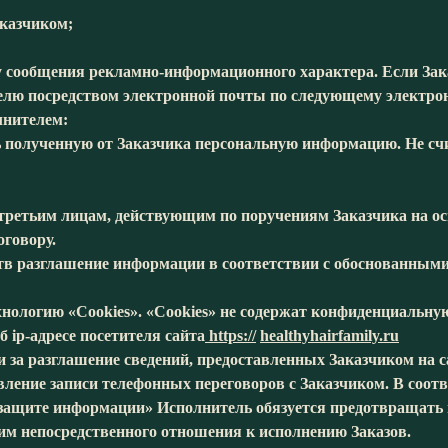
аказчиком;
ку сообщения рекламно-информационного характера. Если Зак
телю посредством электронной почты по следующему электро
лнителем:
лученную от Заказчика персональную информацию. Не счи
третьим лицам, действующим по поручениям Заказчика на ос
оговору.
азглашение информации в соответствии с обоснованными
гию «Cookies». «Cookies» не содержат конфиденциальную 
-адресе посетителя сайта
https://
healthyhairfamily.ru
разглашение сведений, предоставленных Заказчиком на са
 записи телефонных переговоров с Заказчиком. В соответст
защите информации» Исполнитель обязуется предотвращать 
им непосредственного отношения к исполнению Заказов.