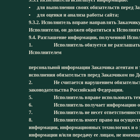
• для выполнения своих обязательств перед З
• для оценки и анализа работы сайта;
9.3.2. Исполнитель вправе направлять Заказчи
Исполнителя, он должен обратиться к Исполни
9.4. Разглашение информации, полученной Испо
1. Исполнитель обязуется не разглашать по
Исполнителем
персональной информации Заказчика агентам и 
исполнения обязательств перед Заказчиком по Д
2. Не считается нарушением обязательств р
законодательства Российской Федерации.
5. Исполнитель вправе использовать техноло
6. Исполнитель получает информацию об ip
7. Исполнитель не несет ответственности за 
8. Исполнитель имеет право на осуществление
информации, информационных технологиях и о 
информации и/или передачу ее лицам, не имеющ