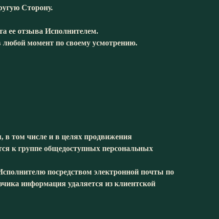
ругую Сторону.
та ее отзыва Исполнителем.
в любой момент по своему усмотрению.
, в том числе и в целях продвижения
ятся к группе общедоступных персональных
к Исполнителю посредством электронной почты по
азчика информация удаляется из клиентской