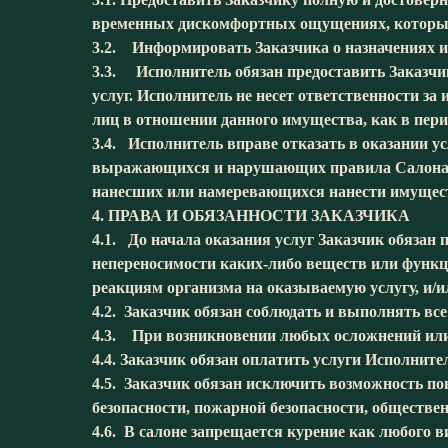
временных дискомфортных ощущениях, которые м
3.2. Информировать Заказчика о назначениях и 
3.3. Исполнитель обязан предоставить Заказчик
услуг. Исполнитель не несет ответственности за 
лиц в отношении данного имущества, как в перио
3.4. Исполнитель вправе отказать в оказании 
выражающихся и нарушающих правила Салона; ли
нанесших или намеревающихся нанести имущес
4. ПРАВА И ОБЯЗАННОСТИ ЗАКАЗЧИКА
4.1. До начала оказания услуг Заказчик обязан
непереносимости каких-либо веществ или функци
реакциям организма на оказываемую услугу, и/ил
4.2. Заказчик обязан соблюдать и выполнять вс
4.3. При возникновении любых осложнений или 
4.4. Заказчик обязан оплатить услуги Исполните
4.5. Заказчик обязан исключить возможность по
безопасности, пожарной безопасности, обществе
4.6. В салоне запрещается курение как любого в