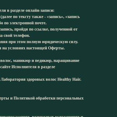
ля в разделе онлайн-записи:
далее по тексту также - «запись», «запись
бо по электронной почте.
запись, пройдя по ссылке, полученной от
а свой телефон.
аняя при этом полную юридическую силу.
ия на условиях настоящей Оферты.
е волос, маникюр и педикюр, наращивание
сайте Исполнителя в разделе
, Лаборатория здоровых волос Healthy Hair.
Оферты и Политикой обработки персональных
отивопоказаниях, возможных осложнениях и