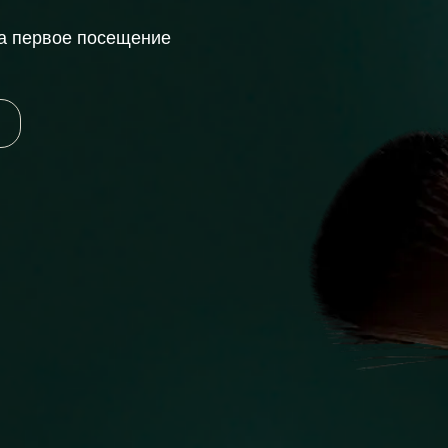
а первое посещение