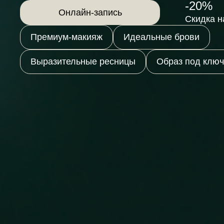
-20%
Онлайн-запись
Скидка н
Премиум-макияж
Идеальные брови
Выразительные ресницы
Образ под ключ