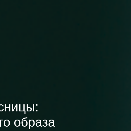
сницы:
го образа