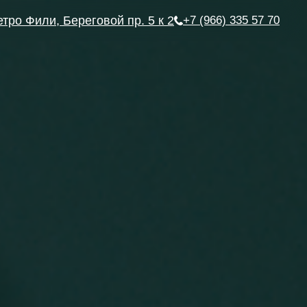
етро Фили, Береговой пр. 5 к 2
+7 (966) 335 57 70