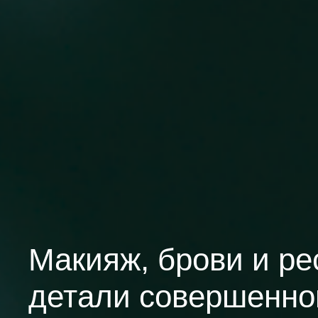
Макияж, брови и ре
детали совершенно